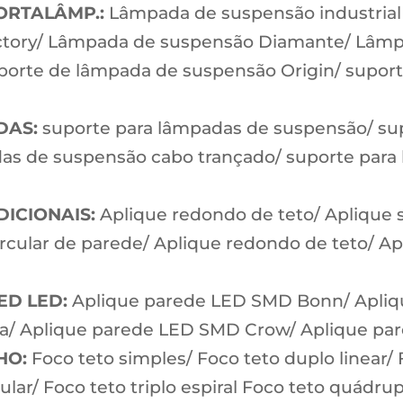
PORTALÂMP.:
Lâmpada de suspensão industrial
ctory/ Lâmpada de suspensão Diamante/ Lâmpa
orte de lâmpada de suspensão Origin/ supor
DAS:
suporte para lâmpadas de suspensão/ su
as de suspensão cabo trançado/ suporte para
DICIONAIS:
Aplique redondo de teto/ Aplique 
rcular de parede/ Aplique redondo de teto/ Ap
ED LED:
Aplique parede LED SMD Bonn/ Apliq
a/ Aplique parede LED SMD Crow/ Aplique p
HO:
Foco teto simples/ Foco teto duplo linear/ F
cular/ Foco teto triplo espiral Foco teto quádrupl