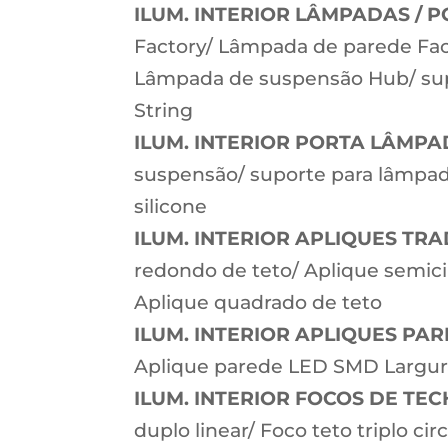
ILUM. INTERIOR LÂMPADAS / 
Factory/ Lâmpada de parede Fa
Lâmpada de suspensão Hub/ sup
String
ILUM. INTERIOR PORTA LÂMPA
suspensão/ suporte para lâmpad
silicone
ILUM. INTERIOR APLIQUES TRA
redondo de teto/ Aplique semici
Aplique quadrado de teto
ILUM. INTERIOR APLIQUES PAR
Aplique parede LED SMD Largur
ILUM. INTERIOR FOCOS DE TEC
duplo linear/ Foco teto triplo cir