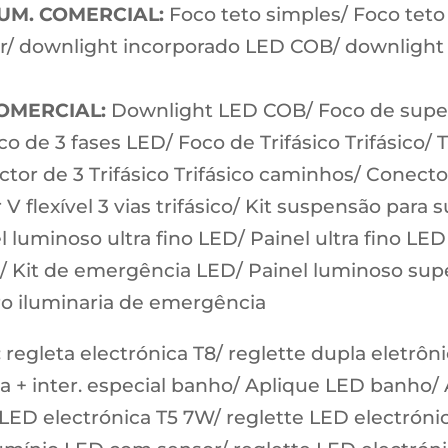
LUM. COMERCIAL:
Foco teto simples/ Foco teto 
ear/ downlight incorporado LED COB/ downligh
OMERCIAL:
Downlight LED COB/ Foco de superf
 de 3 fases LED/ Foco de Trifásico Trifásico/ Tri
ector de 3 Trifásico Trifásico caminhos/ Conecto
 V flexível 3 vias trifásico/ Kit suspensão para
l luminoso ultra fino LED/ Painel ultra fino L
D/ Kit de emergência LED/ Painel luminoso supe
o iluminaria de emergência
:
regleta electrónica T8/ reglette dupla eletrôn
 + inter. especial banho/ Aplique LED banho/ 
 LED electrónica T5 7W/ reglette LED electróni