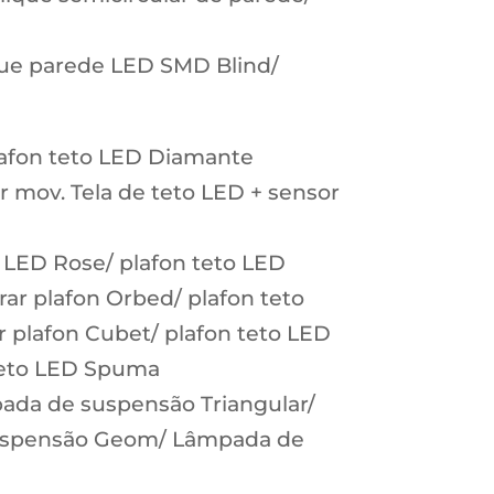
ue parede LED SMD Blind/
lafon teto LED Diamante
r mov. Tela de teto LED + sensor
o LED Rose/ plafon teto LED
ar plafon Orbed/ plafon teto
 plafon Cubet/ plafon teto LED
 teto LED Spuma
da de suspensão Triangular/
uspensão Geom/ Lâmpada de