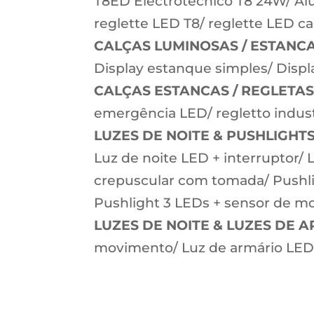
T8ED Electrotécnico T8 24W/ Alu
reglette LED T8/ reglette LED c
CALÇAS LUMINOSAS / ESTANCA
Display estanque simples/ Displ
CALÇAS ESTANCAS / REGLETAS
emergência LED/ regletto industr
LUZES DE NOITE & PUSHLIGHTS
Luz de noite LED + interruptor/ 
crepuscular com tomada/ Pushli
Pushlight 3 LEDs + sensor de 
LUZES DE NOITE & LUZES DE 
movimento/ Luz de armário LED