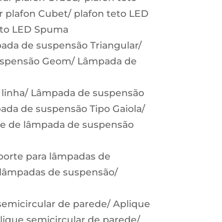
 plafon Cubet/ plafon teto LED
teto LED Spuma
ada de suspensão Triangular/
uspensão Geom/ Lâmpada de
 linha/ Lâmpada de suspensão
da de suspensão Tipo Gaiola/
te de lâmpada de suspensão
porte para lâmpadas de
 lâmpadas de suspensão/
semicircular de parede/ Aplique
lique semicircular de parede/