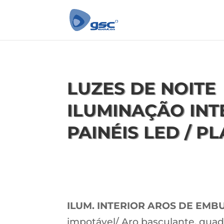
LUZES DE NOITE
ILUMINAÇÃO INT
PAINÉIS LED / P
ILUM. INTERIOR AROS DE EMBU
impotável/ Aro basculante, qua