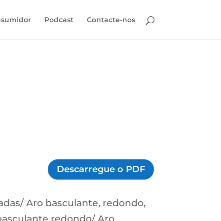
sumidor
Podcast
Contacte-nos
Descarregue o PDF
adas/ Aro basculante, redondo,
basculante redondo/ Aro