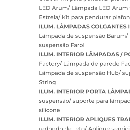
LED Arum/ Lâmpada LED Arum tet
Estrela/ Kit para pendurar plaf
ILUM. LÂMPADAS COLGANTES 
Lâmpada de suspensão Barum/
suspensão Farol
ILUM. INTERIOR LÂMPADAS / 
Factory/ Lâmpada de parede Fa
Lâmpada de suspensão Hub/ sup
String
ILUM. INTERIOR PORTA LÂMP
suspensão/ suporte para lâmpad
silicone
ILUM. INTERIOR APLIQUES TRA
redondo de teto/ Aplique semici