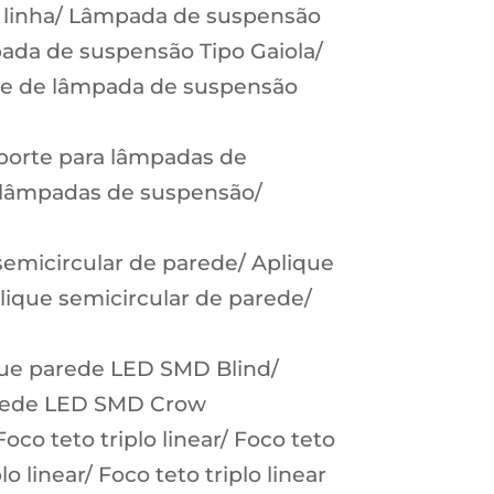
 linha/ Lâmpada de suspensão
da de suspensão Tipo Gaiola/
te de lâmpada de suspensão
porte para lâmpadas de
 lâmpadas de suspensão/
semicircular de parede/ Aplique
lique semicircular de parede/
ue parede LED SMD Blind/
arede LED SMD Crow
oco teto triplo linear/ Foco teto
o linear/ Foco teto triplo linear