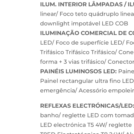
ILUM. INTERIOR LÂMPADAS / I
linear/ Foco teto quádruplo lin
downlight impotável LED COB
ILUMINAÇÃO COMERCIAL DE C
LED/ Foco de superfície LED/ Foco
Trifásico Trifásico Trifásico/ Con
forma + 3 vias trifásico/ Conector
PAINÉIS LUMINOSOS LED:
Paine
Painel rectangular ultra fino LE
emergência/ Acessório empoleir
REFLEXAS ELECTRÓNICAS/LED
banho/ reglette LED com tomada
LED electrónica T5 4W/ reglette