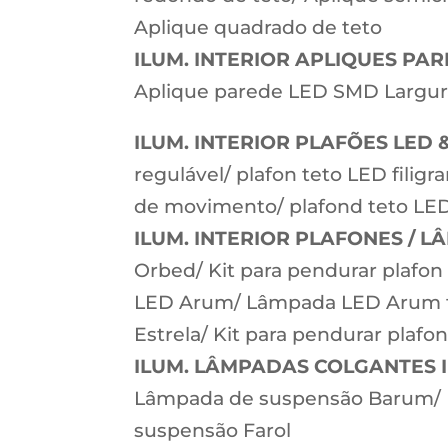
Aplique quadrado de teto
ILUM. INTERIOR APLIQUES PAR
Aplique parede LED SMD Largur
ILUM. INTERIOR PLAFÕES LED 
regulável/ plafon teto LED filig
de movimento/ plafond teto LE
ILUM. INTERIOR PLAFONES / L
Orbed/ Kit para pendurar plafon
LED Arum/ Lâmpada LED Arum tet
Estrela/ Kit para pendurar plaf
ILUM. LÂMPADAS COLGANTES I
Lâmpada de suspensão Barum/
suspensão Farol