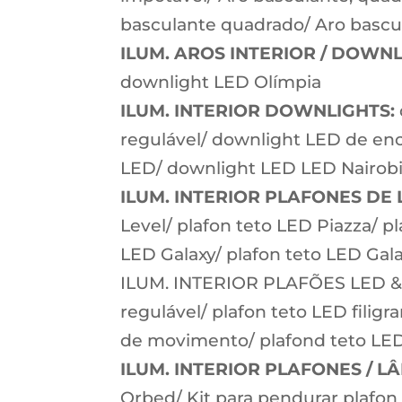
basculante quadrado/ Aro bascul
ILUM.
AROS INTERIOR / DOWNL
downlight LED Olímpia
ILUM. INTERIOR DOWNLIGHTS:
regulável/ downlight LED de en
LED/ downlight LED LED Nairobi
ILUM. INTERIOR PLAFONES DE 
Level/ plafon teto LED Piazza/ p
LED Galaxy/ plafon teto LED Gala
ILUM. INTERIOR PLAFÕES LED & S
regulável/ plafon teto LED filig
de movimento/ plafond teto LE
ILUM. INTERIOR PLAFONES / L
Orbed/ Kit para pendurar plafon