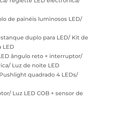
a/ reglette LED electrónica/
lo de painéis luminosos LED/
estanque duplo para LED/ Kit de
ra LED
LED ângulo reto + interruptor/
rica/ Luz de noite LED
Pushlight quadrado 4 LEDs/
tor/ Luz LED COB + sensor de